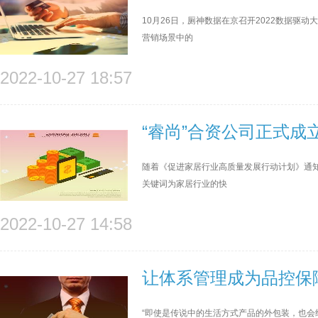
10月26日，厕神数据在京召开2022数据驱
营销场景中的
2022-10-27 18:57
“睿尚”合资公司正式
随着《促进家居行业高质量发展行动计划》通
关键词为家居行业的快
2022-10-27 14:58
让体系管理成为品控保
“即使是传说中的生活方式产品的外包装，也