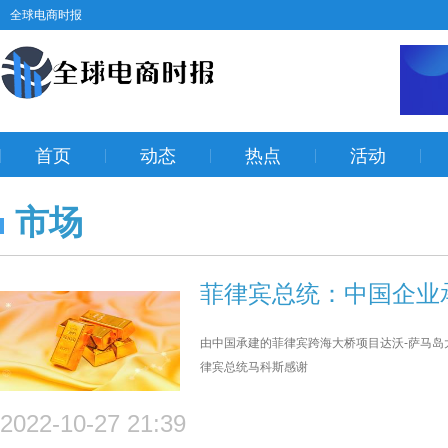
全球电商时报
首页
动态
热点
活动
市场
菲律宾总统：中国企业
由中国承建的菲律宾跨海大桥项目达沃-萨马岛
律宾总统马科斯感谢
2022-10-27 21:39