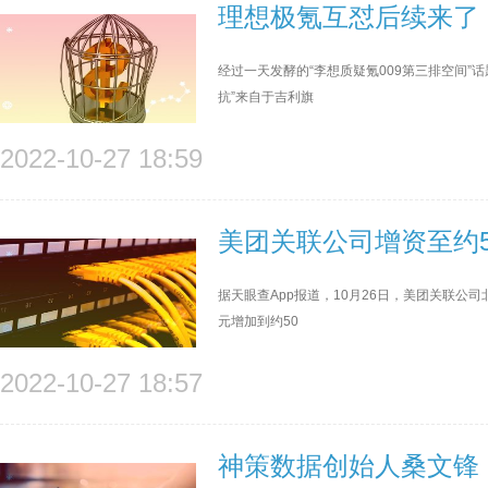
理想极氪互怼后续来了
经过一天发酵的“李想质疑氪009第三排空间”
抗”来自于吉利旗
2022-10-27 18:59
美团关联公司增资至约
据天眼查App报道，10月26日，美团关联公
元增加到约50
2022-10-27 18:57
神策数据创始人桑文锋