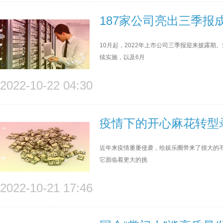
187家公司亮出三季
10月起，2022年上市公司三季报迎来披露
续实施，以及6月
2022-10-22 04:30
疫情下的开心麻花转型
近年来疫情屡屡侵袭，给娱乐圈带来了很大的不
它面临着更大的挑
2022-10-21 17:46