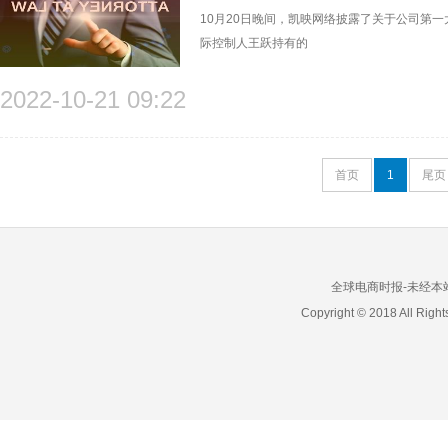
10月20日晚间，凯映网络披露了关于公司第
际控制人王跃持有的
2022-10-21 09:22
首页
1
尾页
全球电商时报-未经本站允
Copyright © 2018 All 