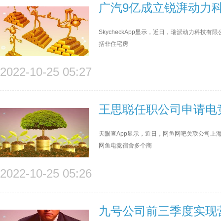
广汽9亿成立锐湃动力
SkycheckApp显示，近日，瑞派动力科
括非住宅房
2022-10-25 05:27
王思聪任职公司申请电
天眼查App显示，近日，网鱼网吧关联公司上
网鱼电竞宿舍多个商
2022-10-25 05:26
九号公司前三季度实现