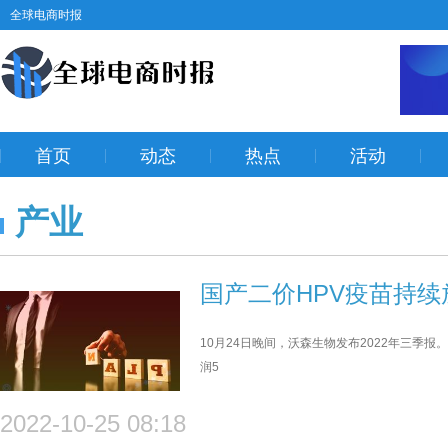
全球电商时报
首页
动态
热点
活动
产业
国产二价HPV疫苗持
10月24日晚间，沃森生物发布2022年三季报。
润5
2022-10-25 08:18