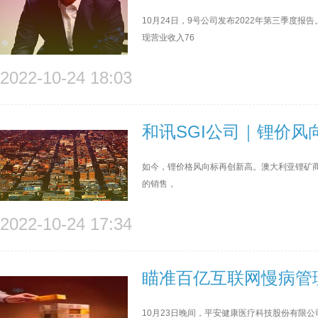
10月24日，9号公司发布2022年第三季度
现营业收入76
2022-10-24 18:03
和讯SGI公司｜锂价
如今，锂价格风向标再创新高。澳大利亚锂矿商皮尔
的销售，
2022-10-24 17:34
瞄准百亿互联网慢病管
10月23日晚间，平安健康医疗科技股份有限