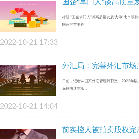
国企“掌门人”谈高质量
标题:“国企掌门人”谈高质量发展:力争“比市
国家的首要任
2022-10-21 17:33
外汇局：完善外汇市场
日前，记者从国家外汇管理局获悉，2022年以
保持快速增长，
2022-10-21 14:04
前实控人被拍卖股权完