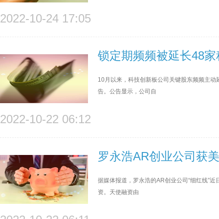
2022-10-24 17:05
锁定期频频被延长48家
10月以来，科技创新板公司关键股东频频主动
告。公告显示，公司自
2022-10-22 06:12
罗永浩AR创业公司获美
据媒体报道，罗永浩的AR创业公司“细红线”
资。天使融资由