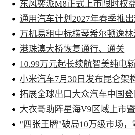
东风奕派M8正式上市限时权益价
通用汽车计划2027年春季推
万机易租中标横琴希尔顿逸林
港珠澳大桥恢复通行、通关
10.99万元起长续航智美纯电
小米汽车7月30日发布昆仑架
拓展全球出口大众汽车中国登
大衣哥助阵星海V9区域上市暨
"四张王牌"破局10万级市场，