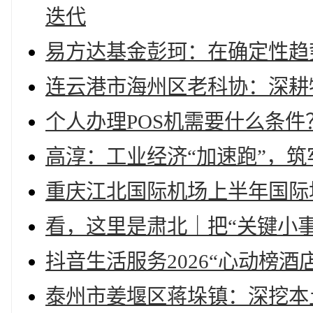
迭代
易方达基金彭珂：在确定性趋
连云港市海州区老科协：深耕
个人办理POS机需要什么条件
高淳：工业经济“加速跑”，筑
重庆江北国际机场上半年国际
看，这里是肃北｜把“关键小事
抖音生活服务2026“心动榜酒
泰州市姜堰区蒋垛镇：深挖本