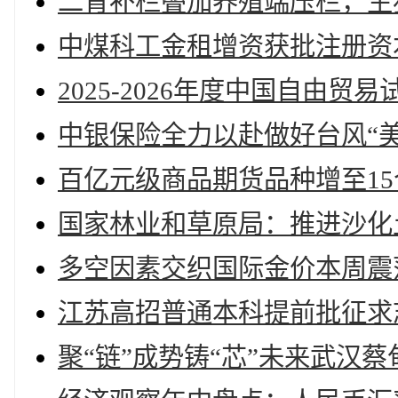
二育补栏叠加养殖端压栏，生
中煤科工金租增资获批注册资
2025-2026年度中国自由
中银保险全力以赴做好台风“
百亿元级商品期货品种增至15
国家林业和草原局：推进沙化
多空因素交织国际金价本周震
江苏高招普通本科提前批征求
聚“链”成势铸“芯”未来武汉