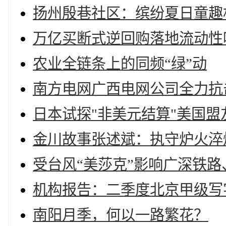
扬州殷巷社区：缤纷夏日童趣
万亿买断式逆回购落地流动性
农业全链条上的同频“绿”动
南方电网广西电网公司全力抗
日本试探"非美元结算"美国
金川故事张述斌：执守炉火淬
受台风“美莎克”影响广深铁
机构报告：二季度北京甲级写
南阳月季，何以一路繁花？