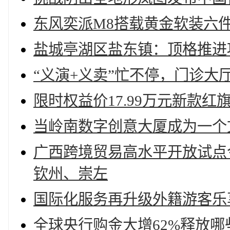
东风奕派M8搭载黄金软装六
盐城亭湖区盐东镇：顶格推进项
“义演+义卖”忙不停，门诊大
限时权益价17.99万元新款红旗
当岭南数字创意大厦成为一个
广西跨境贸易高水平开放试点
钦州、崇左
国际化服务再升级外籍游客乐享夏日
全球央行购金大增62%释放