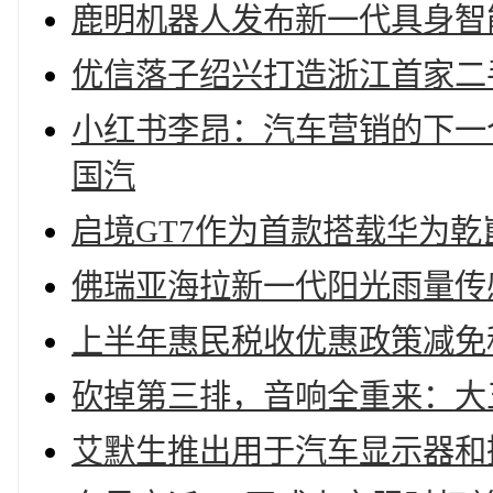
鹿明机器人发布新一代具身智
优信落子绍兴打造浙江首家二
小红书李昂：汽车营销的下一个
国汽
启境GT7作为首款搭载华为乾
佛瑞亚海拉新一代阳光雨量传
上半年惠民税收优惠政策减免税
砍掉第三排，音响全重来：大五
艾默生推出用于汽车显示器和