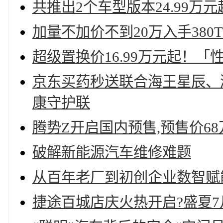
共推出2个车型版本24.99万
加量不加价不到20万入手380T
超级置换价16.99万元起！「
京东买药秒送联合海王星辰、
康守护联
腾势Z开启国内预售,预售价6
破解新能源汽车维修难题
从百年老厂到初创企业数智赋
捷途百城店庆火热开启?盛夏7月