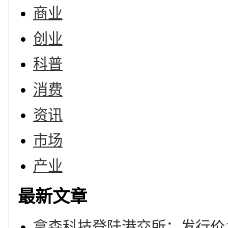
商业
创业
科普
消费
资讯
市场
产业
最新文章
拿森科技登陆港交所：发行价10