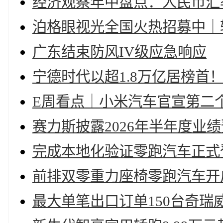
经济观察年中盘点：人民币汇
泊格眼视光全国火热招募中｜
广东结束防风IV级应急响应
宁德时代以超1.8万亿居榜首
E周看点｜小米汽车官宣第二
赛力斯披露2026年半年度业
完成本地化验证零跑汽车正式
前排双零重力座椅零跑汽车开启
最大单笔出口订单150台奇瑞威