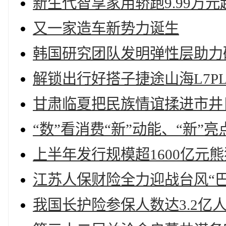
新生代智享家用轿跑9.99万
又一家造车新势力诞生
韩国研究团队发明弹性层助力
解锁出行好搭子捷途山海L7P
甘肃临夏把民族情谊揉进市井
“数”看消费“新”动能、“新
上半年发行规模超1600亿元
江苏人保财险全力迎战台风“巴
我国长护险参保人数达3.2亿