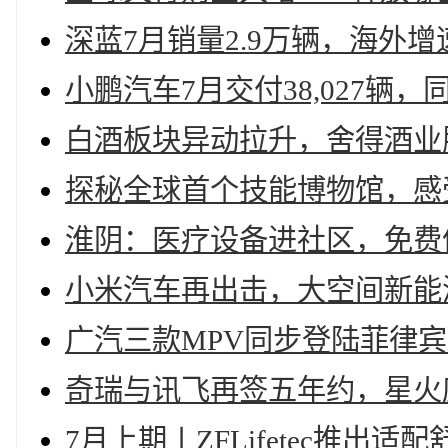
深蓝7月销量2.9万辆，海外增
小鹏汽车7月交付38,027辆，
白酒板块异动拉升，舍得酒业
探秘全球首个技能博物馆，感
淮阴：医疗设备进社区，免费
小米汽车再出击，大空间新能
广汽三款MPV同步登陆菲律宾市
奇瑞与讯飞再签五年约，星火座
7月上期〡ZFLifetec推