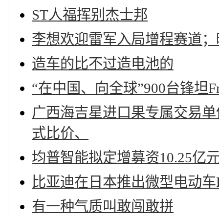
ST人福挥别杰士邦
李想欢迎雷军入局增程赛道；
造车的比不过造电池的
“在中国、向全球”900台锋坦Fro
广西海吉星进口果专属交易单
式比价、
均普智能拟定增募资10.25亿
比亚迪在日本推出微型电动车Ra
有一种气质叫敢闯敢拼