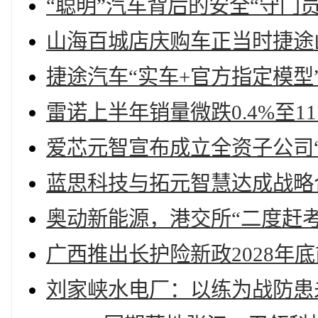
“聪明”汽车背后的安全“守门员
山海百城店庆购车正当时捷途
捷途汽车“实车+官方指定模
雷诺上半年销量微跌0.4%至11
爱芯元智宣布成立全资子公司“
蓝思科技与拓元智慧达成战略
奥动新能源，港交所“二度赶考
广西推出长护险新政2028年
刘家峡水电厂：以练为战防患未