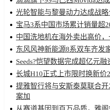
滴滴旗下99与巴西Movida达
光轮智能与黎曼动力达成战略
宝马3系中国市场累计销量超2
中国洗地机在海外卖出高价，
东风风神新能源8系双车齐发
Seeds?恺望数据完成超亿元融
长城H10正式上市限时换新价20
提雅智行将与安斯泰莫联合开发
案加
从赛道基因到百万品质，雅阁