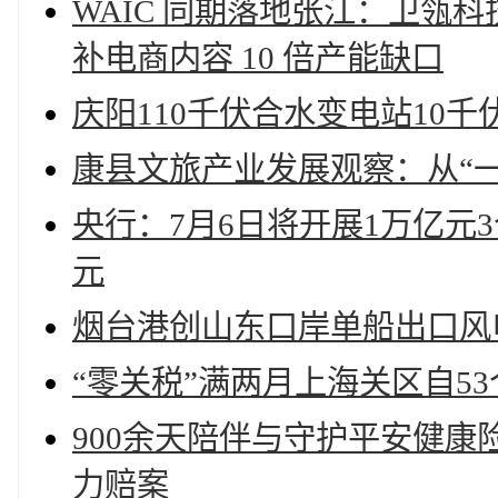
WAIC 同期落地张江：卫瓴科技旗
补电商内容 10 倍产能缺口
庆阳110千伏合水变电站10
康县文旅产业发展观察：从“一
央行：7月6日将开展1万亿元
元
烟台港创山东口岸单船出口风
“零关税”满两月上海关区自5
900余天陪伴与守护平安健康
力赔案