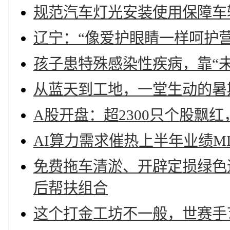
规范汽车灯光安装使用保障车
辽宁：“像爱护眼睛一样呵护营
孩子患特殊感染性疾病，靠“未
从蓝天到工地，一堂生动的暑
A股开盘：超2300只个股飘
AI算力需求催热上半年业绩M
免费拖车清淤、开辟定损绿色
后帮扶组合
这个打金工坊不一般，世赛手