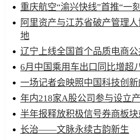
重庆航空“渝兴快线”首推“一
阿里资产与江苏省破产管理人
地
辽宁上线全国首个品质电商公
6月中国乘用车出口同比增超
一场记者会映照中国科技创新
年内218家A股公司参与设立
半年报释放积极信号券商板块
长治——文脉永续古韵新生