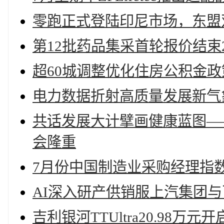
零跑正式登陆印尼市场，东盟
第12批药品集采首轮报价结束
超60城调整优化住房公积金
电力数据折射高质量发展新气
共话发展大计擘画健康蓝图——
会隆重
7月份中国制造业采购经理指数为
AI深入研产供销服上汽集团
吉利银河TTUltra20.98