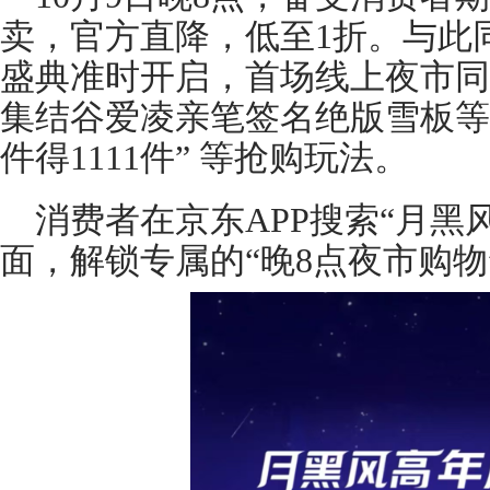
卖，官方直降，低至1折。与此
盛典准时开启，首场线上夜市同步
集结谷爱凌亲笔签名绝版雪板等
件得1111件” 等抢购玩法。
消费者在京东APP搜索“月黑
面，解锁专属的“晚8点夜市购物