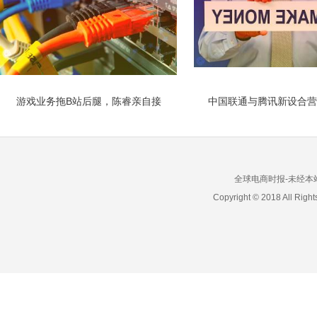
游戏业务拖B站后腿，陈睿亲自接
中国联通与腾讯新设合营
全球电商时报-未经本站允
Copyright © 2018 All 