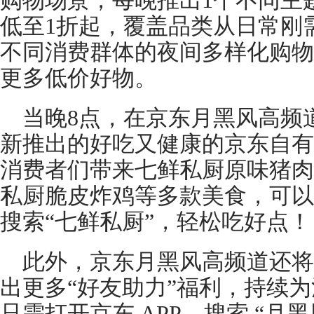
购物场景，每晚推出1个不同主
低至1折起，覆盖品类从日常刚
不同消费群体的夜间多样化购物
更多低价好物。
当晚8点，在京东月黑风高频道
新推出的好吃又健康的京东自有
消费者们带来七鲜私厨原味猪肉
私厨脆皮炸鸡等多款美食，可以
搜索“七鲜私厨”，轻松吃好点！
此外，京东月黑风高频道还将
出更多“好友助力”福利，持续
只需打开京东 APP，搜索 “月