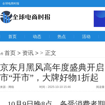
全球电商时报
首页
动态
热点
活动
首页
>
资讯
>
正文
>
京东月黑风高年度盛典开启：
市“开市”，大牌好物1折起
来源：网络
时间：2025-10-10 15:46
阅读量
10月9日晚8点，备受消费者期