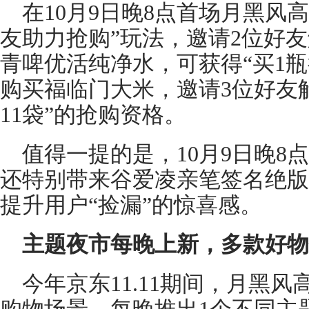
在10月9日晚8点首场月黑风
友助力抢购”玩法，邀请2位好
青啤优活纯净水，可获得“买1瓶得
购买福临门大米，邀请3位好友
11袋”的抢购资格。
值得一提的是，10月9日晚8
还特别带来谷爱凌亲笔签名绝版
提升用户“捡漏”的惊喜感。
主题夜市每晚上新
，
多款好物
今年京东11.11期间，月黑